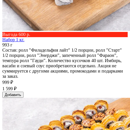
Выгода 600 р.
Набор 1 кг.
993 г
Состав: ролл "Филадельфия лайт" 1/2 порции, ролл "Старт"
1/2 порции, ролл "Энерджи", запеченный ролл "Фараон",
темпура ролл "Гауди". Количество кусочков 40 шт. Имбирь,
васаби и соевый соус приобретаются отдельно. Акция не
суммируется с другими акциями, промокодами и подарками
за заказ.
999 ₽
1 599 ₽
Добавить