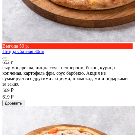
Выгода 50 р.
Пицца Сытная 30см
652 г
сыр моцарелла, пицца соус, пепперони, бекон, курица
копченая, картофель фри, соус барбекю. Акция не
суммируется с другими акциями, промокодами и подарками
за заказ.
569 ₽
619 ₽
Добавить