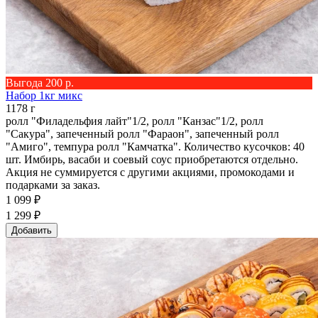
Выгода 200 р.
Набор 1кг микс
1178 г
ролл "Филадельфия лайт"1/2, ролл "Канзас"1/2, ролл
"Сакура", запеченный ролл "Фараон", запеченный ролл
"Амиго", темпура ролл "Камчатка". Количество кусочков: 40
шт. Имбирь, васаби и соевый соус приобретаются отдельно.
Акция не суммируется с другими акциями, промокодами и
подарками за заказ.
1 099 ₽
1 299 ₽
Добавить