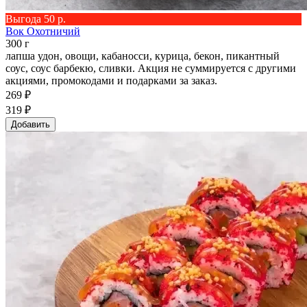
Выгода 50 р.
Вок Охотничий
300 г
лапша удон, овощи, кабаносси, курица, бекон, пикантный
соус, соус барбекю, сливки. Акция не суммируется с другими
акциями, промокодами и подарками за заказ.
269 ₽
319 ₽
Добавить