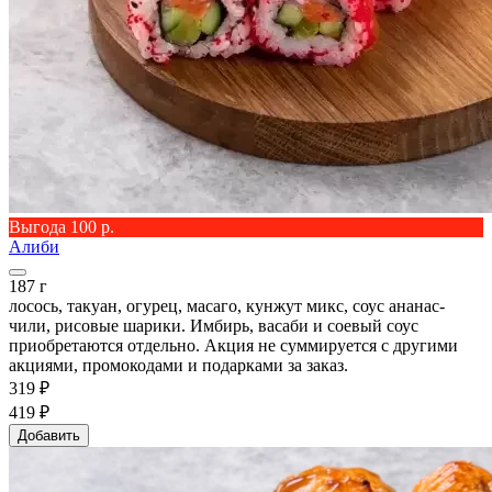
Выгода 100 р.
Алиби
187 г
лосось, такуан, огурец, масаго, кунжут микс, соус ананас-
чили, рисовые шарики. Имбирь, васаби и соевый соус
приобретаются отдельно. Акция не суммируется с другими
акциями, промокодами и подарками за заказ.
319 ₽
419 ₽
Добавить