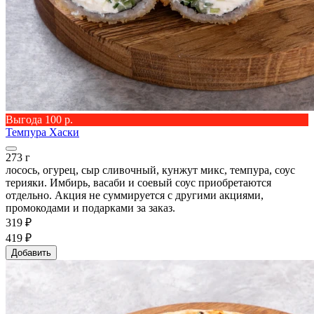
Выгода 100 р.
Темпура Хаски
273 г
лосось, огурец, сыр сливочный, кунжут микс, темпура, соус
терияки. Имбирь, васаби и соевый соус приобретаются
отдельно. Акция не суммируется с другими акциями,
промокодами и подарками за заказ.
319 ₽
419 ₽
Добавить