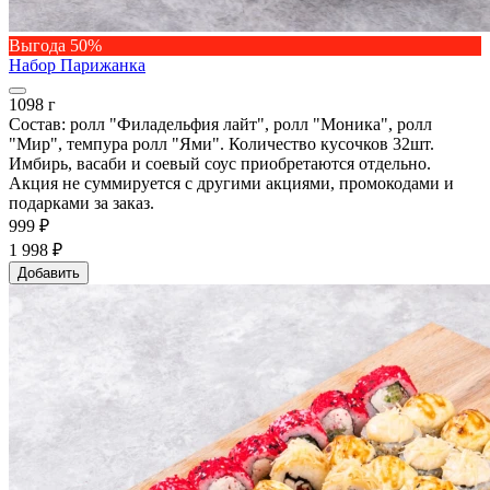
Выгода 50%
Набор Парижанка
1098 г
Состав: ролл "Филадельфия лайт", ролл "Моника", ролл
"Мир", темпура ролл "Ями". Количество кусочков 32шт.
Имбирь, васаби и соевый соус приобретаются отдельно.
Акция не суммируется с другими акциями, промокодами и
подарками за заказ.
999 ₽
1 998 ₽
Добавить