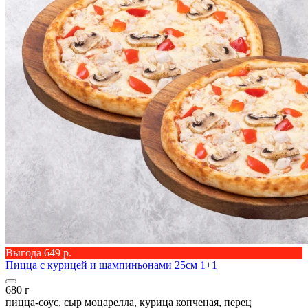
Выгода 649 р.
Пицца с курицей и шампиньонами 25см 1+1
680 г
пицца-соус, сыр моцарелла, курица копченая, перец