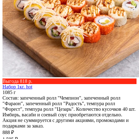
Выгода 818 р.
Набор 1кг. hot
1085 г
Состав: запеченный ролл "Чемпион", запеченный ролл
"Фараон", запеченный ролл "Радость", темпура ролл
"Форест", темпура ролл "Цезарь". Количество кусочков 40 шт.
Имбирь, васаби и соевый соус приобретаются отдельно.
Акция не суммируется с другими акциями, промокодами и
подарками за заказ.
888 ₽