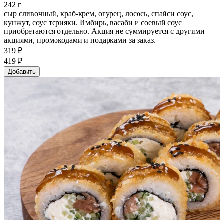
242 г
сыр сливочный, краб-крем, огурец, лосось, спайси соус,
кунжут, соус терияки. Имбирь, васаби и соевый соус
приобретаются отдельно. Акция не суммируется с другими
акциями, промокодами и подарками за заказ.
319 ₽
419 ₽
Добавить