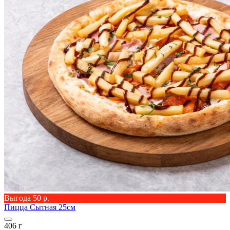
Выгода 50 р.
Пицца Сытная 25см
406 г