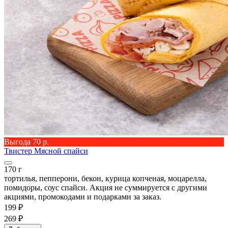
Выгода 70 р.
Твистер Мясной спайси
170 г
тортилья, пепперони, бекон, курица копченая, моцарелла,
помидоры, соус спайси. Акция не суммируется с другими
акциями, промокодами и подарками за заказ.
199 ₽
269 ₽