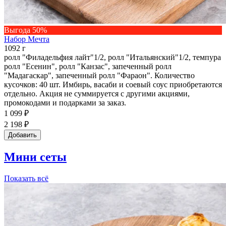
Выгода 50%
Набор Мечта
1092 г
ролл "Филадельфия лайт"1/2, ролл "Итальянский"1/2, темпура
ролл "Есенин", ролл "Канзас", запеченный ролл
"Мадагаскар", запеченный ролл "Фараон". Количество
кусочков: 40 шт. Имбирь, васаби и соевый соус приобретаются
отдельно. Акция не суммируется с другими акциями,
промокодами и подарками за заказ.
1 099 ₽
2 198 ₽
Добавить
Мини сеты
Показать всё