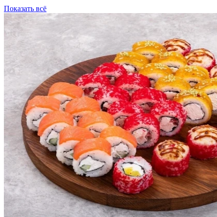
Показать всё