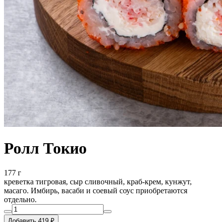
Ролл Токио
177 г
креветка тигровая, сыр сливочный, краб-крем, кунжут,
масаго. Имбирь, васаби и соевый соус приобретаются
отдельно.
Добавить 419 ₽