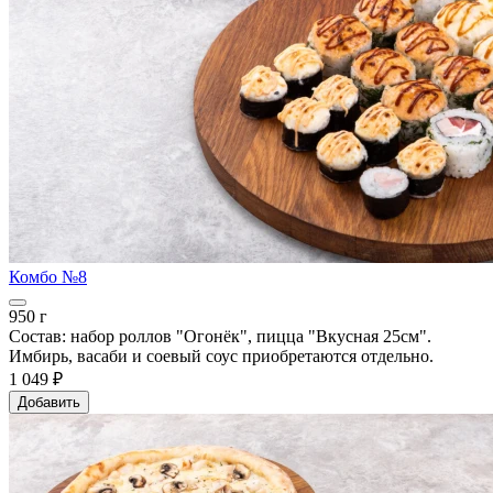
Комбо №8
950 г
Состав: набор роллов "Огонёк", пицца "Вкусная 25см".
Имбирь, васаби и соевый соус приобретаются отдельно.
1 049 ₽
Добавить