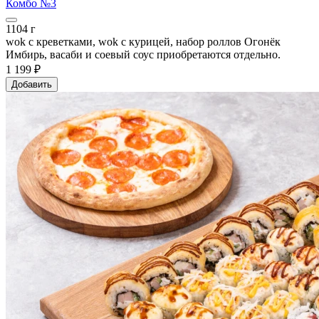
Комбо №3
1104 г
wok с креветками, wok с курицей, набор роллов Огонёк
Имбирь, васаби и соевый соус приобретаются отдельно.
1 199 ₽
Добавить