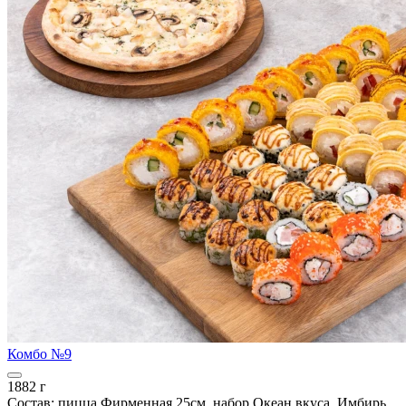
Комбо №9
1882 г
Состав: пицца Фирменная 25см, набор Океан вкуса. Имбирь,