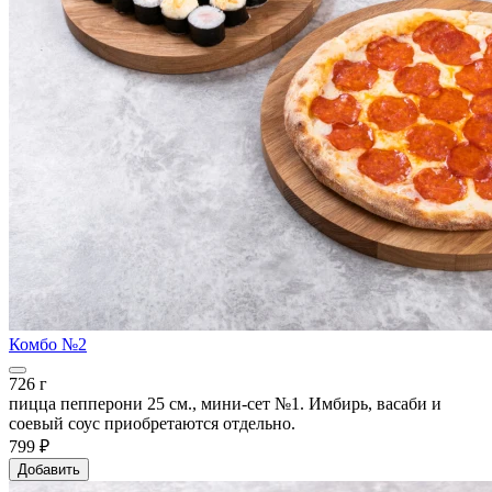
Комбо №2
726 г
пицца пепперони 25 см., мини-сет №1. Имбирь, васаби и
соевый соус приобретаются отдельно.
799 ₽
Добавить