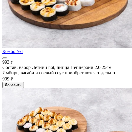
Комбо №1
993 г
Состав: набор Летний hot, пицца Пепперони 2.0 25см.
Имбирь, васаби и соевый соус приобретаются отдельно.
999 ₽
Добавить