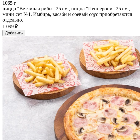
1065 г
пицца "Ветчина-грибы" 25 см., пицца "Пепперони" 25 см.,
мини-сет №1. Имбирь, васаби и соевый соус приобретаются
отдельно.
1 099 ₽
Добавить