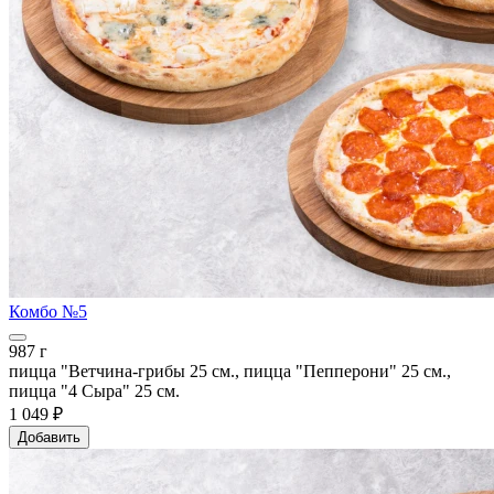
Комбо №5
987 г
пицца "Ветчина-грибы 25 см., пицца "Пепперони" 25 см.,
пицца "4 Сыра" 25 см.
1 049 ₽
Добавить