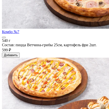
Комбо №7
540 г
Состав: пицца Ветчина-грибы 25см, картофель фри 2шт.
599 ₽
Добавить