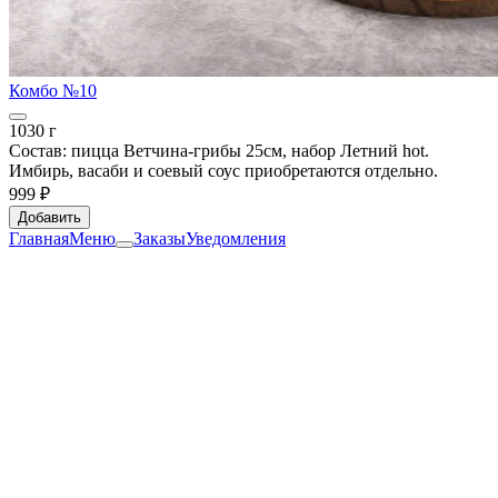
Комбо №10
1030 г
Состав: пицца Ветчина-грибы 25см, набор Летний hot.
Имбирь, васаби и соевый соус приобретаются отдельно.
999 ₽
Добавить
Главная
Меню
Заказы
Уведомления