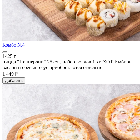
Комбо №4
1425 г
пицца "Пепперони" 25 см., набор роллов 1 кг. ХОТ Имбирь,
васаби и соевый соус приобретаются отдельно.
1 449 ₽
Добавить