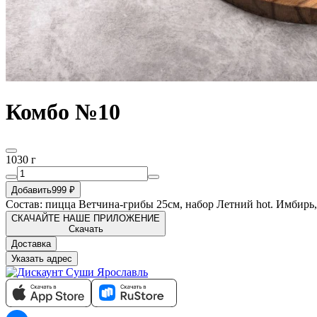
Комбо №10
1030 г
Добавить
999 ₽
Состав: пицца Ветчина-грибы 25см, набор Летний hot. Имбирь,
СКАЧАЙТЕ НАШЕ ПРИЛОЖЕНИЕ
Скачать
Доставка
Указать адрес