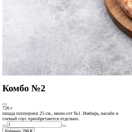
Комбо №2
726 г
пицца пепперони 25 см., мини-сет №1. Имбирь, васаби и
соевый соус приобретаются отдельно.
Добавить 799 ₽