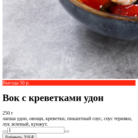
Выгода 50 р.
Вок с креветками удон
250 г
лапша удон, овощи, креветки, пикантный соус, соус терияки,
лук зеленый, кунжут.
Добавить 319 ₽