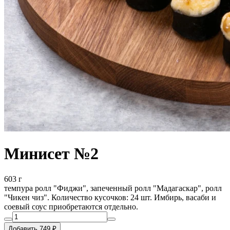
Минисет №2
603 г
темпура ролл "Фиджи", запеченный ролл "Мадагаскар", ролл
"Чикен чиз". Количество кусочков: 24 шт. Имбирь, васаби и
соевый соус приобретаются отдельно.
Добавить 749 ₽